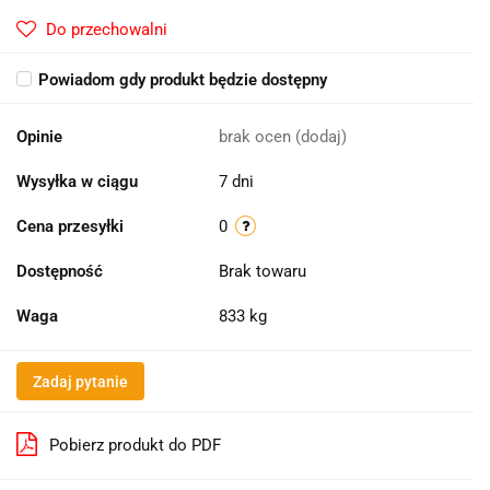
Do przechowalni
Powiadom gdy produkt będzie dostępny
Opinie
brak ocen
(dodaj)
Wysyłka w ciągu
7 dni
Cena przesyłki
0
Dostępność
Brak towaru
Waga
833 kg
Zadaj pytanie
Pobierz produkt do PDF