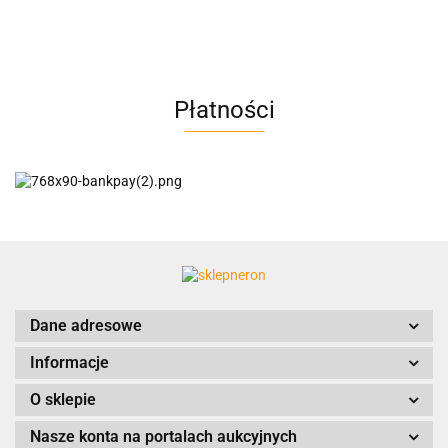
AC BlueLine
Płatności
AC EasyLine
ACCURIDE
Dane adresowe
Informacje
AIRTAC
O sklepie
Nasze konta na portalach aukcyjnych