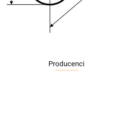
Producenci
A4M