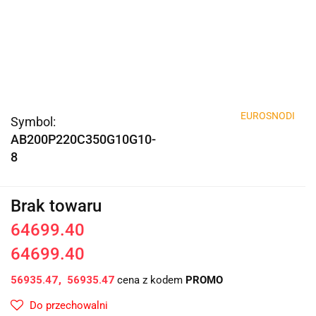
EUROSNODI
Symbol:
AB200P220C350G10G10-
8
Brak towaru
64699.40
64699.40
56935.47
56935.47
cena z kodem
PROMO
Do przechowalni