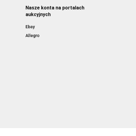
Nasze konta na portalach
aukcyjnych
Ebay
Allegro