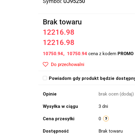
Symbol:
UJ95250
Brak towaru
12216.98
12216.98
10750.94
10750.94
cena z kodem
PROMO
Do przechowalni
Powiadom gdy produkt będzie dostępn
Opinie
brak ocen
(dodaj)
Wysyłka w ciągu
3 dni
Cena przesyłki
0
Dostępność
Brak towaru